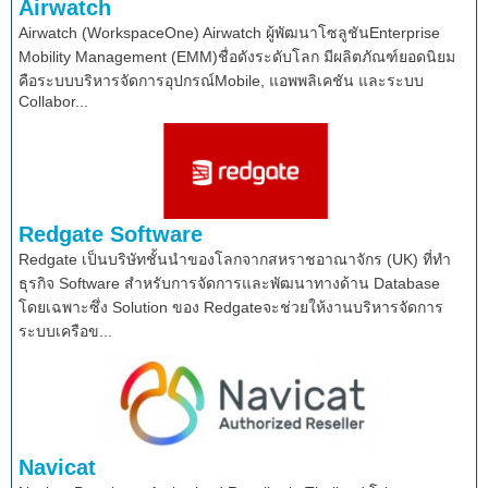
Airwatch
Airwatch (WorkspaceOne) Airwatch ผู้พัฒนาโซลูชันEnterprise
Mobility Management (EMM)ชื่อดังระดับโลก มีผลิตภัณฑ์ยอดนิยม
คือระบบบริหารจัดการอุปกรณ์Mobile, แอพพลิเคชัน และระบบ
Collabor...
Redgate Software
Redgate เป็นบริษัทชั้นนำของโลกจากสหราชอาณาจักร (UK) ที่ทำ
ธุรกิจ Software สำหรับการจัดการและพัฒนาทางด้าน Database
โดยเฉพาะซึ่ง Solution ของ Redgateจะช่วยให้งานบริหารจัดการ
ระบบเครือข...
Navicat