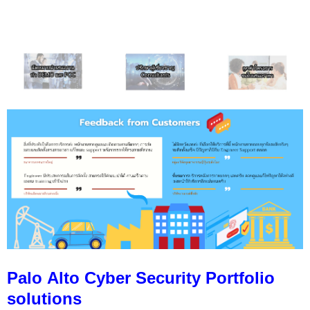
Palo Alto Cyber Security Portfolio
solutions