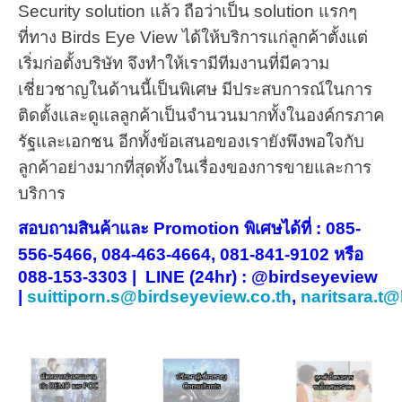
Security solution แล้ว ถือว่าเป็น solution แรกๆ
ที่ทาง Birds Eye View ได้ให้บริการแก่ลูกค้าตั้งแต่
เริ่มก่อตั้งบริษัท
จึงทำให้เรามีทีมงานที่มีความ
เชี่ยวชาญในด้านนี้เป็นพิเศษ มีประสบการณ์ในการ
ติดตั้งและดูแลลูกค้าเป็นจำนวนมากทั้งในองค์กรภาค
รัฐและเอกชน อีกทั้งข้อเสนอของเรายังพึงพอใจกับ
ลูกค้าอย่างมากที่สุดทั้งในเรื่องของการขายและการ
บริการ
สอบถามสินค้าและ Promotion พิเศษได้ที่ : 085-
556-5466, 084-463-4664, 081-841-9102 หรือ
088-153-3303
|
LINE (24hr) : @birdseyeview
|
suittiporn.s@birdseyeview.co.th
,
naritsara.t