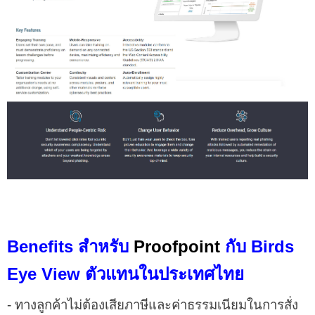
Benefits สำหรับ
Proofpoint
กับ Birds
Eye View ตัวแทนในประเทศไทย
- ทางลูกค้าไม่ต้องเสียภาษีและค่าธรรมเนียมในการสั่ง