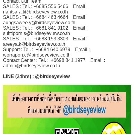
Contact Our Team
SALES : Tel. : +6685 556 5466
Email :
naritsara.t@birdseyeview.co.th
SALES : Tel. : +6684 463 4664
Email :
aungsawee.y@birdseyeview.co.th
SALES : Tel. : +6681 841 9102
Email :
suittiporn.s@birdseyeview.co.th
SALES : Tel. : +6688 153 3303
Email :
areeya.k@birdseyeview.co.th
Support : Tel. : +6684 640 6979
Email :
worrapon.c@birdseyeview.co.th
Contact Center : Tel. : +6698 841 1977
Email :
admin@birdseyeview.co.th
LINE (24hrs) : @birdseyeview