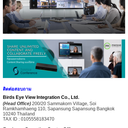
ติดต่อสอบถาม
Birds Eye View Integration Co., Ltd.
(Head Office)
200/20 Sammakorn Village, Soi
Ramkhamhaeng 110, Sapansung Sapansung Bangkok
10240 Thailand
TAX ID : 0105558183470