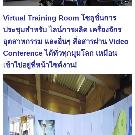
Virtual Training Room โซลูชั่นการ
ประชุมสำหรับ ไลน์การผลิต เครื่องจักร
อุตสาหกรรม และอื่นๆ สื่อสารผ่าน Video
Conference ได้ทั่วทุกมุมโลก เหมือน
เข้าไปอยู่ที่หน้าไซต์งาน!