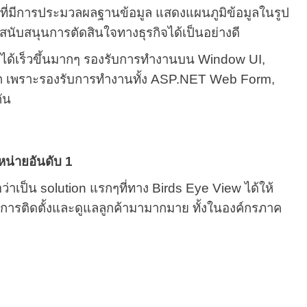
ที่มีการประมวลผลฐานข้อมูล แสดงแผนภูมิข้อมูลในรูป
นับสนุนการตัดสินใจทางธุรกิจได้เป็นอย่างดี
I ได้เร็วขึ้นมากๆ รองรับการทำงานบน Window UI,
าก เพราะรองรับการทำงานทั้ง ASP.NET Web Form,
ัน
น่ายอันดับ 1
่าเป็น solution แรกๆที่ทาง Birds Eye View ได้ให้
ณ์ในการติดตั้งและดูแลลูกค้ามามากมาย ทั้งในองค์กรภาค