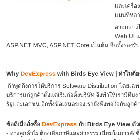
และเครื่อ
แบบที่หลา
อาจกล่าวไ
Web UI แ
ASP.NET MVC, ASP.NET Core เป็นต้น อีกทั้งรองรับ 
Why
DevExpress
with Birds Eye View | ทำไมต้
ถ้าพูดถึงการให้บริการ Software Distribution โดยเฉพ
บริการแก่ลูกค้าตั้งแต่เริ่มก่อตั้งบริษัท จึงทำให้เรา
รัฐและเอกชน อีกทั้งข้อเสนอของเรายังพึงพอใจกับลูกค้
ข้อดีเมื่อสั่งซื้อ
DevExpress
กับ Birds Eye View ต
- ทางลูกค้าไม่ต้องเสียภาษีและค่าธรรมเนียมในการสั่งซ