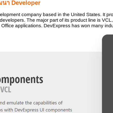
พัฒนา Developer
elopment company based in the United States. It p
io developers. The major part of its product line i
t Office applications. DevExpress has won many indus