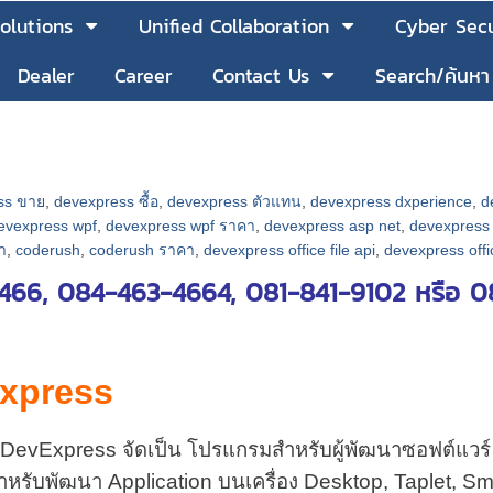
olutions
Unified Collaboration
Cyber Secu
Dealer
Career
Contact Us
Search/ค้นหา
ss ขาย
,
devexpress ซื้อ
,
devexpress ตัวแทน
,
devexpress dxperience
,
d
evexpress wpf
,
devexpress wpf ราคา
,
devexpress asp net
,
devexpress
า
,
coderush
,
coderush ราคา
,
devexpress office file api
,
devexpress offi
66, 084-463-4664, 081-841-9102 หรือ 088
xpress
DevExpress จัดเป็น โปรแกรมสำหรับผู้พัฒนาซอฟต์แวร์ ห
ำหรับพัฒนา Application บนเครื่อง Desktop, Taplet, Sma