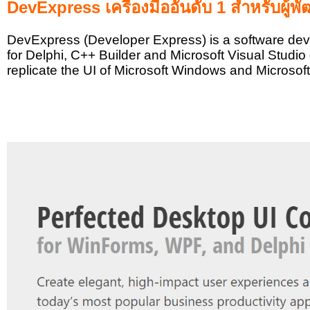
DevExpress เครื่องมืออันดับ 1 สำหรับผู้
DevExpress (Developer Express) is a software dev
for Delphi, C++ Builder and Microsoft Visual Stud
replicate the UI of Microsoft Windows and Microsof