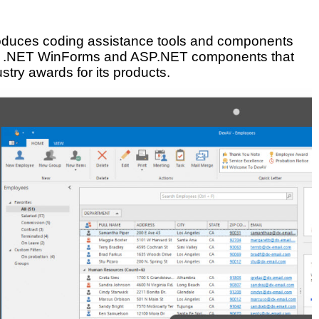
roduces coding assistance tools and components
s VCL, .NET WinForms and ASP.NET components that
try awards for its products.