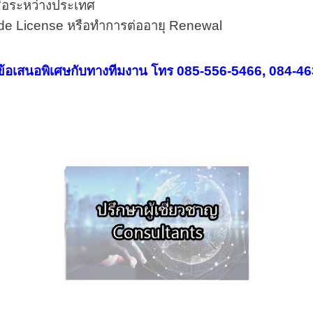
ซื้อระหว่างประเทศ
pgrade License หรือทำการต่ออายุ Renewal
บถามข้อเสนอพิเศษกับทางทีมงาน โทร 085-556-5466, 084-