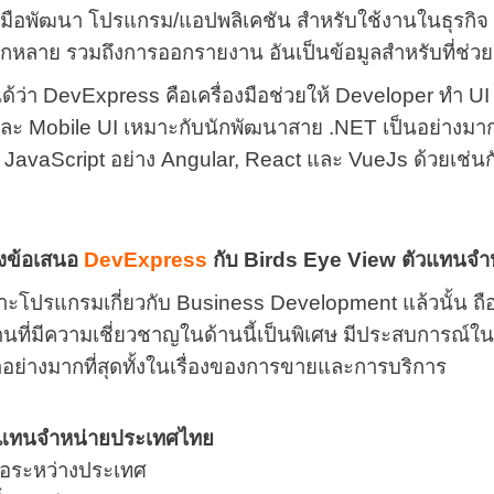
งมือพัฒนา โปรแกรม/แอปพลิเคชัน สำหรับใช้งานในธุรกิจ 
กหลาย รวมถึงการออกรายงาน อันเป็นข้อมูลสำหรับที่ช่วยส
ด้ว่า DevExpress คือเครื่องมือช่วยให้ Developer ทำ U
ละ Mobile UI เหมาะกับนักพัฒนาสาย .NET เป็นอย่างม
JavaScript อย่าง Angular, React และ VueJs ด้วยเช่นก
องข้อเสนอ
DevExpress
กับ Birds Eye View ตัวแทนจำห
าะโปรแกรมเกี่ยวกับ Business Development แล้วนั้น ถือว
มีทีมงานที่มีความเชี่ยวชาญในด้านนี้เป็นพิเศษ มีประสบการ
าอย่างมากที่สุดทั้งในเรื่องของการขายและการบริการ
ัวแทนจำหน่ายประเทศไทย
ื้อระหว่างประเทศ