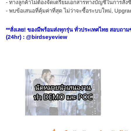
- ทางลูกค้าไม่ต้องจัดเตรียมเอกสารทางบัญชีในการสั่ง
- พบข้อเสนอที่คุ้มค่าที่สุด ไม่ว่าจะซื้อระบบใหม่, U
**สั่งเลย! ของมีพร้อมส่งทุกรุ่น ทั่วประเทศไทย สอ
(24hr) : @birdseyeview