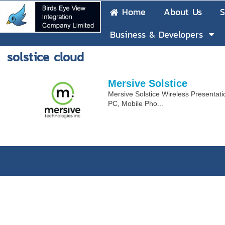
Home
About Us
S
Business & Developers
solstice cloud
Mersive Solstice
Mersive Solstice Wireless Presentati
PC, Mobile Pho...