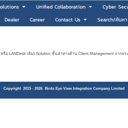
olutions
Unified Collaboration
Cyber Secu
Dealer
Career
Contact Us
Search/ค้นหา
(หรือ LANDesk เดิม) Solution ชั้นนำทางด้าน Client Management จากป
Copyright 2015 - 2026 Birds Eye View Integration Company Limited