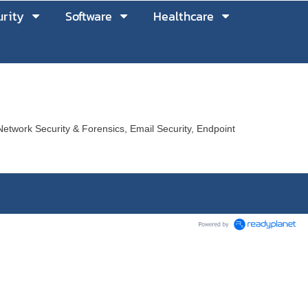
rity
Software
Healthcare
Network Security & Forensics, Email Security, Endpoint