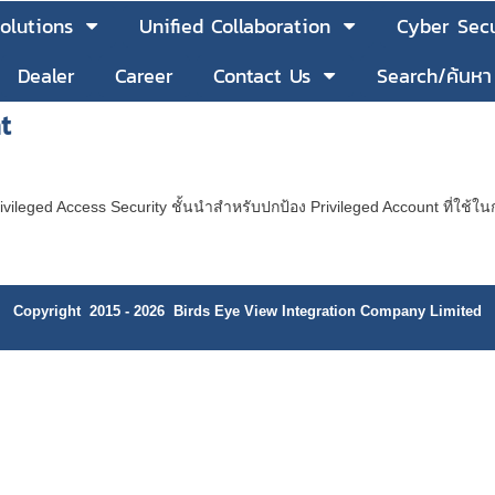
olutions
Unified Collaboration
Cyber Secu
Dealer
Career
Contact Us
Search/ค้นหา
t
rivileged Access Security ชั้นนำสำหรับปกป้อง Privileged Account ที่ใช้
Copyright 2015 - 2026 Birds Eye View Integration Company Limited